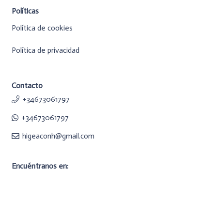
Políticas
Política de cookies
Política de privacidad
Contacto
+34673061797
+34673061797
higeaconh@gmail.com
Encuéntranos en: